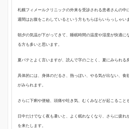
札幌フィメールクリニックの外来を受診される患者さんの中
週間はお腹をこわしているという方もちらほらいらっしゃい
朝夕の気温が下がってきて、睡眠時間の温度や湿度が快適に
る方も多いと思います。
夏バテとよく言いますが、読んで字のごとく、夏にみられる
具体的には、身体のだるさ、熱っぽい、やる気が出ない、食
がみられます。
さらに下痢や便秘、頭痛や吐き気、むくみなどが起こること
日中だけでなく夜も暑いと、よく眠れなくなり、さらに疲れ
を来たします
。