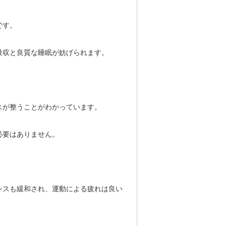
です。
吸収と良質な睡眠が妨げられます。
スが整うことがわかっています。
必要はありません。
レスも緩和され、運動による疲れは良い