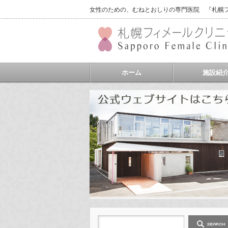
女性のための、むねとおしりの専門医院 『札幌フィ
ホーム
施設紹