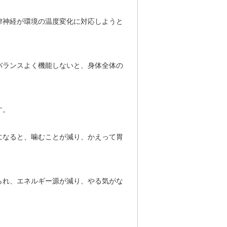
律神経が環境の温度変化に対応しようと
バランスよく機能しないと、身体全体の
す。
になると、噛むことが減り、かえって胃
られ、エネルギー源が減り、やる気がな