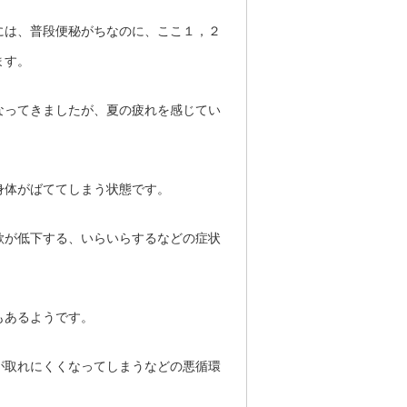
には、普段便秘がちなのに、ここ１，２
ます。
なってきましたが、夏の疲れを感じてい
身体がばててしまう状態です。
欲が低下する、いらいらするなどの症状
もあるようです。
が取れにくくなってしまうなどの悪循環