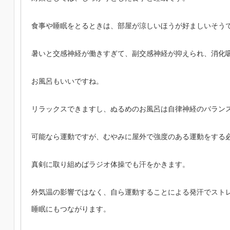
食事や睡眠をとるときは、部屋が涼しいほうが好ましいそう
暑いと交感神経が働きすぎて、副交感神経が抑えられ、消化
お風呂もいいですね。
リラックスできますし、ぬるめのお風呂は自律神経のバラン
可能なら運動ですが、むやみに屋外で強度のある運動をする
真剣に取り組めばラジオ体操でも汗をかきます。
外気温の影響ではなく、自ら運動することによる発汗でスト
睡眠にもつながります。