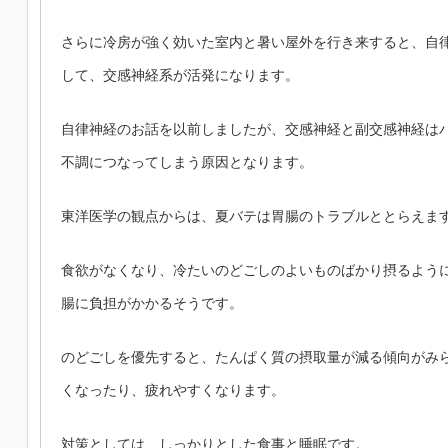
さらに冷房が強く効いた室内と暑い屋外を行き来すると、自
して、交感神経系が活発になります。
自律神経のお話を以前しましたが、交感神経と副交感神経は
不調につなってしまう原因となります。
東洋医学の観点からは、夏バテは胃腸のトラブルととらえま
食欲がなくなり、冷たいのどごしのよいものばかり摂るよう
腸に負担がかかるそうです。
のどごしを優先すると、たんぱく質の摂取量が減る傾向がみ
くなったり、疲れやすくなります。
対策としては、しっかりとした食事と睡眠です。