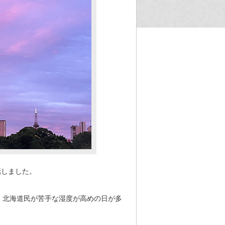
お話しました。
、北海道民が苦手な湿度が高めの日が多