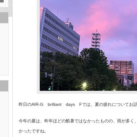
昨日のAIR-G brilliant days Fでは、夏の疲れについて
今年の夏は、昨年ほどの酷暑ではなかったものの、雨が多く
かったですね。