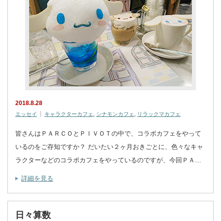
2018.8.28
エッセイ
キャラクターカフェ
,
シナモンカフェ
,
リラックマカフェ
皆さんはＰＡＲＣＯとＰＩＶＯＴの中で、コラボカフェをやって
いるのをご存知ですか？ だいたい２ヶ月おきごとに、色々なキャ
ラクターなどのコラボカフェをやっているのですが、今回ＰＡ…
詳細を見る
日々算数