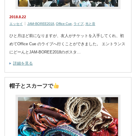
2018.8.22
エッセイ
JAM‐BOREE2018
,
Office Cue
,
ライブ
,
光と音
ひと月ほど前になりますが、友人がチケットを入手してくれ、初
めてOffice Cue のライブへ行くことができました。 エントランス
にどーんとJAM‐BOREE2018のポスタ…
詳細を見る
帽子とスカーフで