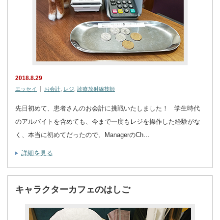
2018.8.29
エッセイ
お会計
,
レジ
,
診療放射線技師
先日初めて、患者さんのお会計に挑戦いたしました！ 学生時代
のアルバイトを含めても、今まで一度もレジを操作した経験がな
く、本当に初めてだったので、ManagerのCh…
詳細を見る
キャラクターカフェのはしご