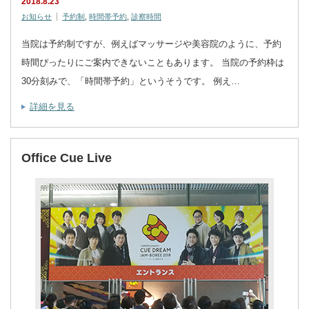
2018.8.23
お知らせ
予約制
,
時間帯予約
,
診察時間
当院は予約制ですが、例えばマッサージや美容院のように、予約
時間ぴったりにご案内できないこともあります。 当院の予約枠は
30分刻みで、「時間帯予約」というそうです。 例え…
詳細を見る
Office Cue Live