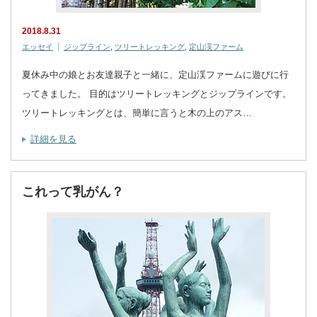
2018.8.31
エッセイ
ジップライン
,
ツリートレッキング
,
定山渓ファーム
夏休み中の娘とお友達親子と一緒に、定山渓ファームに遊びに行
ってきました。 目的はツリートレッキングとジップラインです。
ツリートレッキングとは、簡単に言うと木の上のアス…
詳細を見る
これって乳がん？