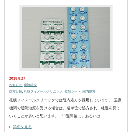
2018.8.27
お知らせ
,
保険診療
処方日数
,
札幌フィメールクリニック
,
錠剤シート
,
院内処方
札幌フィメールクリニックでは院内処方を採用しています。 医療
機関で通院治療を受ける場合は、週単位で処方され、経過を見て
いくことが多いと思います。 「1週間後に」あるいは…
詳細を見る