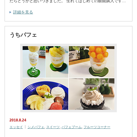
たらどうかと思いつきました。 生れてはじめての眼鏡購入です…
詳細を見る
うちパフェ
2018.8.24
エッセイ
シメパフェ
,
スイーツ
,
パフェブーム
,
フルーツコーナー