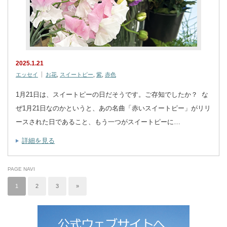
2025.1.21
エッセイ
お花
,
スイートピー
,
紫
,
赤色
1月21日は、スイートピーの日だそうです。ご存知でしたか？ な
ぜ1月21日なのかというと、あの名曲「赤いスイートピー」がリリ
ースされた日であること、もう一つがスイートピーに…
詳細を見る
PAGE NAVI
1
2
3
»