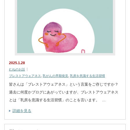
2025.1.28
むねのお話
ブレストアウェアネス
,
乳がんの早期発見
,
乳房を意識する生活習慣
皆さんは「ブレストアウェアネス」という言葉をご存じですか？
過去に何度かブログにあがっていますが、ブレストアウェアネス
とは「乳房を意識する生活習慣」のことを言います。 …
詳細を見る