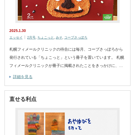
2025.1.30
エッセイ
2月号
,
ちょこっと
,
みそ
,
コープさっぽろ
札幌フィメールクリニックの待合には毎月、コープさっぽろから
発行されている「ちょこっと」という冊子を置いています。 札幌
フィメールクリニックが冊子に掲載されたことをきっかけに、…
詳細を見る
直せる利点