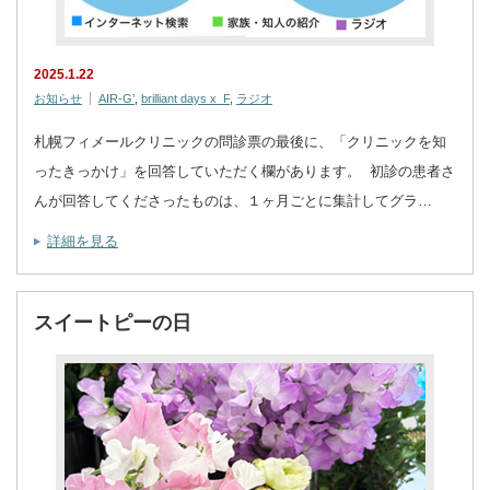
2025.1.22
お知らせ
AIR-G’
,
brilliant days x F
,
ラジオ
札幌フィメールクリニックの問診票の最後に、「クリニックを知
ったきっかけ」を回答していただく欄があります。 初診の患者さ
んが回答してくださったものは、１ヶ月ごとに集計してグラ…
詳細を見る
スイートピーの日