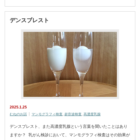
デンスブレスト
2025.1.25
むねのお話
マンモグラフィ検査
,
超音波検査
,
高濃度乳腺
デンスブレスト、また高濃度乳腺という言葉を聞いたことはあり
ますか？ 乳がん検診において、マンモグラフィ検査はその効果が