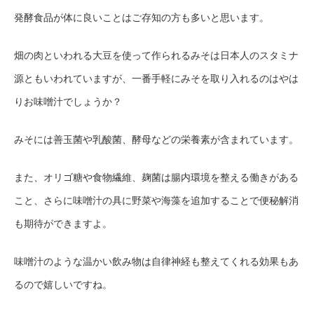
発酵食品が体に良いことはご存知の方も多いと思います。
畑の肉といわれる大豆を使って作られるみそは日本人のスタミナ
源ともいわれていますが、一番手軽にみそを取り入れるのはやは
りお味噌汁でしょうか？
みそには善玉菌や乳酸菌、酵母などの栄養素が含まれています。
また、オリゴ糖や食物繊維、麹菌は腸内環境を整える働きがある
こと、さらに味噌汁の具に野菜や海藻を追加することで便秘解消
も期待ができますよ。
味噌汁のような温かい飲み物は自律神経も整えてくれる効果もあ
るので嬉しいですね。