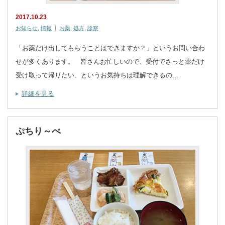
2017.10.23
お知らせ
,
情報
お薬
,
処方
,
診察
「お薬だけ出してもらうことはできますか？」というお問い合わ
せが多くあります。 皆さんお忙しいので、受付でさっと薬だけ
受け取って帰りたい、というお気持ちは理解できるの…
詳細を見る
ぷちり～べ