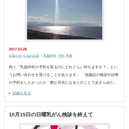
2017.10.28
お知らせ
,
むねのお話
乳腺外科
,
予約
,
外来
時々「乳腺外科の予約を取るのにどれぐらい待ちますか？」とい
うお問い合わせを受けることがあります。 「他施設の検診や診察
の予約をしたかったが、数か月先になるとのことであきらめた…
詳細を見る
10月15日の日曜乳がん検診を終えて