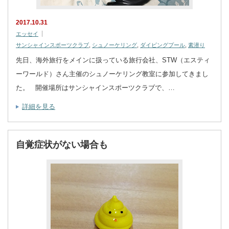
2017.10.31
エッセイ
サンシャインスポーツクラブ
,
シュノーケリング
,
ダイビングプール
,
素潜り
先日、海外旅行をメインに扱っている旅行会社、STW（エスティ
ーワールド）さん主催のシュノーケリング教室に参加してきまし
た。 開催場所はサンシャインスポーツクラブで、…
詳細を見る
自覚症状がない場合も