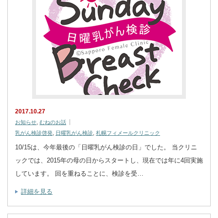
2017.10.27
お知らせ
,
むねのお話
乳がん検診啓発
,
日曜乳がん検診
,
札幌フィメールクリニック
10/15は、今年最後の「日曜乳がん検診の日」でした。 当クリニ
ックでは、2015年の母の日からスタートし、現在では年に4回実施
しています。 回を重ねることに、検診を受…
詳細を見る