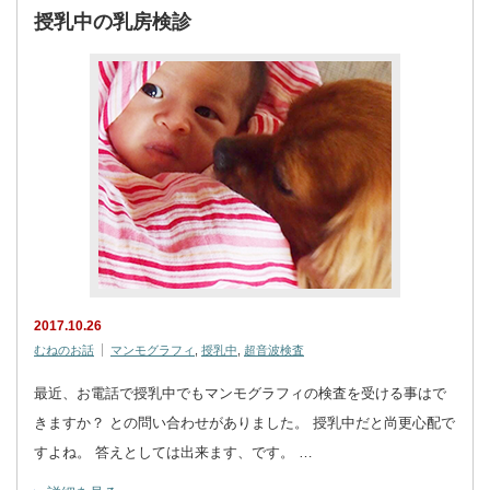
授乳中の乳房検診
2017.10.26
むねのお話
マンモグラフィ
,
授乳中
,
超音波検査
最近、お電話で授乳中でもマンモグラフィの検査を受ける事はで
きますか？ との問い合わせがありました。 授乳中だと尚更心配で
すよね。 答えとしては出来ます、です。 …