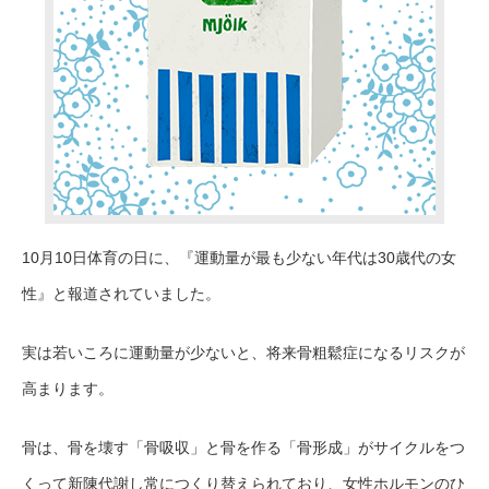
10月10日体育の日に、『運動量が最も少ない年代は30歳代の女
性』と報道されていました。
実は若いころに運動量が少ないと、将来骨粗鬆症になるリスクが
高まります。
骨は、骨を壊す「骨吸収」と骨を作る「骨形成」がサイクルをつ
くって新陳代謝し常につくり替えられており、女性ホルモンのひ