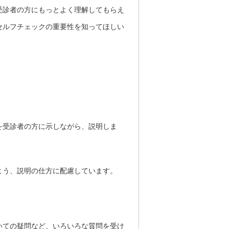
受診者の方にもっとよく理解してもらえ
セルフチェックの重要性を知ってほしい
を受診者の方に示しながら、説明しま
よう、説明の仕方に配慮しています。
いての疑問など、いろいろな質問を受け