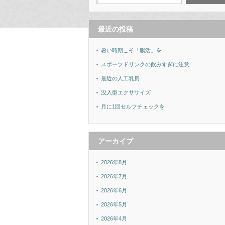
最近の投稿
暑い時期こそ「腸活」を
スポーツドリンクの飲みすぎに注意
最近の人工乳房
没入型エクササイズ
月に1回セルフチェックを
アーカイブ
2026年8月
2026年7月
2026年6月
2026年5月
2026年4月