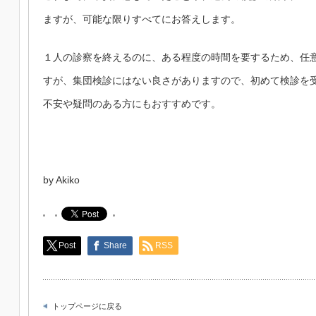
ますが、可能な限りすべてにお答えします。
１人の診察を終えるのに、ある程度の時間を要するため、任
すが、集団検診にはない良さがありますので、初めて検診を
不安や疑問のある方にもおすすめです。
by Akiko
Post
Share
RSS
トップページに戻る