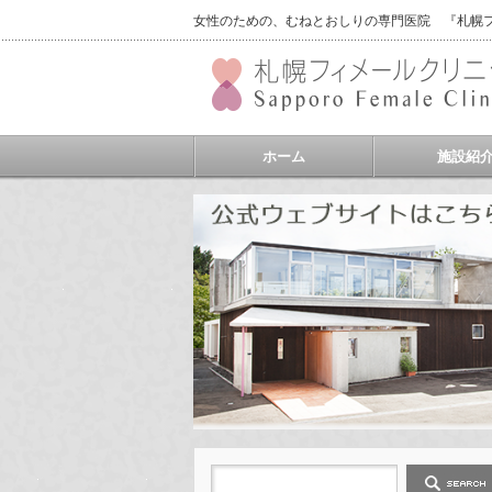
女性のための、むねとおしりの専門医院 『札幌フィ
ホーム
施設紹