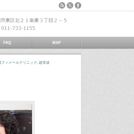
FAQ
MAP
幌フィメールクリニック
,
超音波