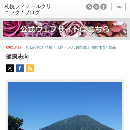
menu
2021.7.17
むねのお話
,
情報
人間ドック
,
住民健診
,
機能性表示食品
健康志向