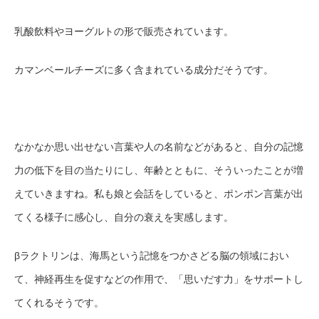
乳酸飲料やヨーグルトの形で販売されています。
カマンベールチーズに多く含まれている成分だそうです。
なかなか思い出せない言葉や人の名前などがあると、自分の記憶
力の低下を目の当たりにし、年齢とともに、そういったことが増
えていきますね。私も娘と会話をしていると、ポンポン言葉が出
てくる様子に感心し、自分の衰えを実感します。
βラクトリンは、
海馬という記憶をつかさどる脳の領域におい
て、神経再生を促すなどの作用で、「思いだす力」をサポートし
てくれるそうです。