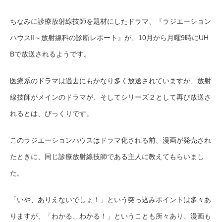
ちなみに診療放射線技師を題材にしたドラマ、『ラジエーション
ハウスⅡ～放射線科の診断レポート』が、
10月から
月曜9時にUH
Bで放送されるようです。
医療系のドラマは過去にもかなり多く放送されていますが、放射
線技師がメインのドラマが、そしてシリーズ２として再び放送さ
れるとは、びっくりです。
このラジエーションハウスはドラマ化される前、漫画が発売され
たときに、同じ診療放射線技師である主人に教えてもらいまし
た。
「いや、ありえないでしょ！」という突っ込みポイントは多々あ
りますが、「わかる、わかる！」ということも所々あり、漫画も