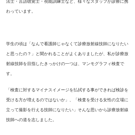
法士・言語聴覚士・視能訓練士など、様々なスタッフが診療に携
わっています。
学生の頃は「なんで看護師じゃなくて診療放射線技師になりたい
と思ったの？」と聞かれることがよくありましたが、私が診療放
射線技師を目指したきっかけの一つは、マンモグラフィ検査で
す。
「検査に対するマイナスイメージを払拭する事ができれば検診を
受ける方が増えるのではないか」、「検査を受ける女性の立場に
立って撮影を行える技師になりたい」そんな思いから診療放射線
技師への道を志しました。