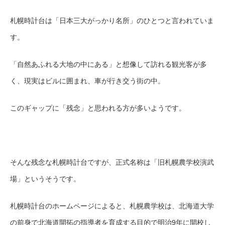
札幌時計台は「日本三大がっかり名所」のひとつと言われていま
す。
「自然あふれる大地の中にある」と想像して訪れる観光客が多
く、現実はビルに囲まれ、車が行き交う街の中。
このギャップに「残念」と思われる方が多いようです。
そんな残念な札幌時計台ですが、正式名称は「旧札幌農学校演武
場」というそうです。
札幌時計台のホームページによると、札幌農学校は、北海道大学
の前身で北海道開拓の指導者を育成する目的で明治9年に開校し