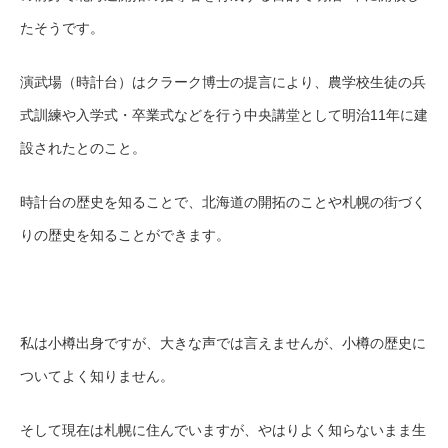
たそうです。
演武場（時計台）はクラーク博士の提言により、農学校生徒の兵
式訓練や入学式・卒業式などを行う中央講堂として明治11年に建
設されたとのこと。
時計台の歴史を知ることで、北海道の開拓のことや札幌の街づく
りの歴史を知ることができます。
私は小樽出身ですが、大きな声では言えませんが、小樽の歴史に
ついてよく知りません。
そして現在は札幌に住んでいますが、やはりよく知らないまま生