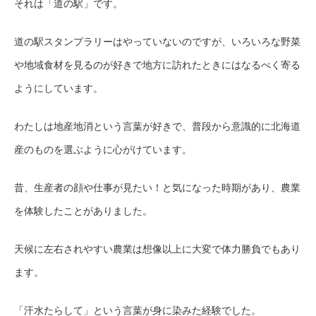
それは「道の駅」です。
道の駅スタンプラリーはやっていないのですが、いろいろな野菜
や地域食材を見るのが好きで地方に訪れたときにはなるべく寄る
ようにしています。
わたしは地産地消という言葉が好きで、普段から意識的に北海道
産のものを選ぶように心がけています。
昔、生産者の顔や仕事が見たい！と気になった時期があり
、
農業
を体験したことがありました
。
天候に左右されやすい農業は想像以上に大変で体力勝負でもあり
ます。
「汗水たらして」という言葉が身に染みた経験でした
。