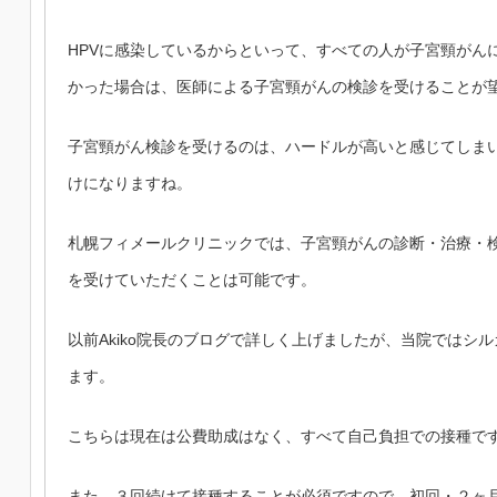
HPVに感染しているからといって、すべての人が子宮頸がん
かった場合は、医師による子宮頸がんの検診を受けることが
子宮頸がん検診を受けるのは、ハードルが高いと感じてしま
けになりますね。
札幌フィメールクリニックでは、子宮頸がんの診断・治療・
を受けていただくことは可能です。
以前Akiko院長のブログで詳しく上げましたが、当院ではシ
ます。
こちらは現在は公費助成はなく、すべて自己負担での接種で
また、３回続けて接種することが必須ですので、初回・２ヶ