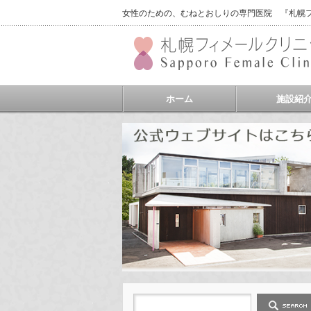
女性のための、むねとおしりの専門医院 『札幌フィ
ホーム
施設紹