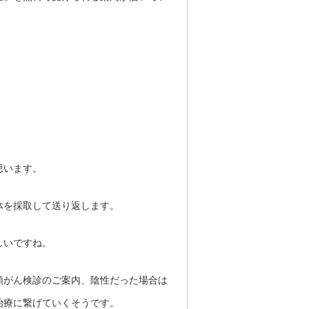
思います。
体を採取して送り返します。
しいですね。
頸がん検診のご案内、陰性だった場合は
治療に繋げていくそうです。