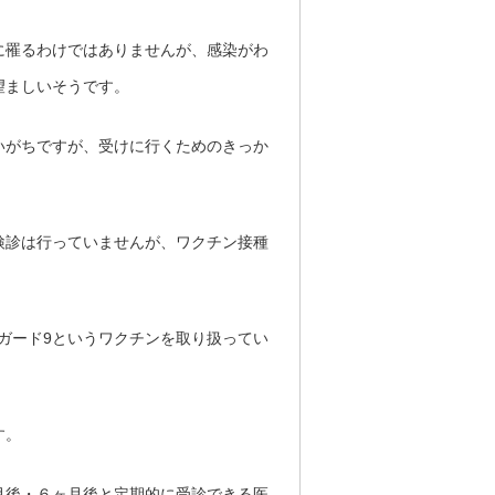
に罹るわけではありませんが、
感染がわ
望ましいそうです。
いがちですが、受けに行くためのきっか
検診は行っていませんが、ワクチン接種
ルガード9というワクチンを取り扱ってい
す。
月後・６ヶ月後と定期的に受診できる医