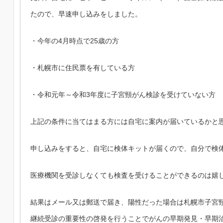
たので、早速申し込みをしました。
・今年の4月時点で25歳の方
・札幌市に住民票を有している方
・令和元年～令和3年度に子宮頸がん検診を受けていない方
上記の条件に当てはまる方には自宅に案内が届いているかと
申し込みをすると、自宅に検体キットが届くので、自分で検
医療機関を受診しなくても検査を受けることができるのは嬉
結果はメール又は郵送で届き、陽性だった場合は札幌市子宮
継続受診の重要性の啓発を行うことでがんの早期発見・早期