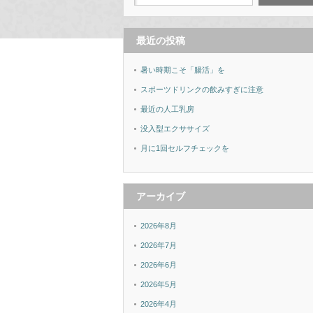
最近の投稿
暑い時期こそ「腸活」を
スポーツドリンクの飲みすぎに注意
最近の人工乳房
没入型エクササイズ
月に1回セルフチェックを
アーカイブ
2026年8月
2026年7月
2026年6月
2026年5月
2026年4月