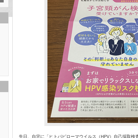
先日、自宅に「ヒトパピローマウイルス（
HPV）自己採取