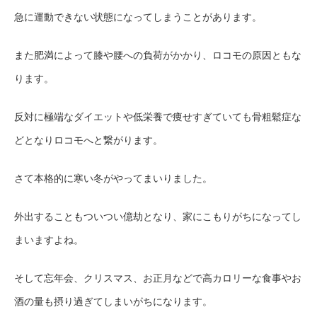
急に運動できない状態になってしまうことがあります。
また肥満によって膝や腰への負荷がかかり、ロコモの原因ともな
ります。
反対に極端なダイエットや低栄養で痩せすぎていても骨粗鬆症な
どとなりロコモへと繋がります。
さて本格的に寒い冬がやってまいりました。
外出することもついつい億劫となり、家にこもりがちになってし
まいますよね。
そして忘年会、クリスマス、お正月などで高カロリーな食事やお
酒の量も摂り過ぎてしまいがちになります。