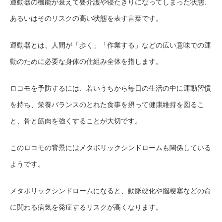
運動器の機能が衰えて要介護や寝たきりになってしまった状態、
あるいはそのリスクの高い状態を表す言葉です。
運動器とは、人間が「歩く」「作業する」などの広い意味での運
動のために必要な身体の仕組み全体を指します。
ロコモを予防するには、若いうちから毎日の生活の中に運動習慣
を持ち、栄養バランスのとれた食事を摂って健康維持を図るこ
と、骨と筋肉を強くすることが大切です。
このロコモの背景にはメタボリックシンドロームも関係している
ようです。
メタボリックシンドロームになると、動脈硬化や脳梗塞などの命
に関わる病気を発症するリスクが高くなります。