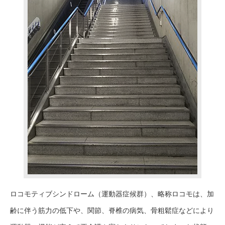
ロコモティブシンドローム（運動器症候群）、略称ロコモは、加
齢に伴う筋力の低下や、関節、脊椎の病気、骨粗鬆症などにより