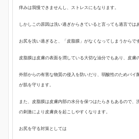
痒みは我慢できませんし、ストレスにもなります。
しかしこの原因は洗い過ぎからきていると言っても過言では
お尻を洗い過ぎると、「皮脂膜」がなくなってしまうからで
皮脂膜は皮膚の表面を潤している大切な油分でもあり、皮膚
外部からの有害な物質の侵入を防いだり、弱酸性のためバイ
が肌を守ります。
また、皮脂膜は皮膚内部の水分を保つはたらきもあるので、
の刺激により皮膚炎を起こしやすくなります。
お尻を守る対策としては