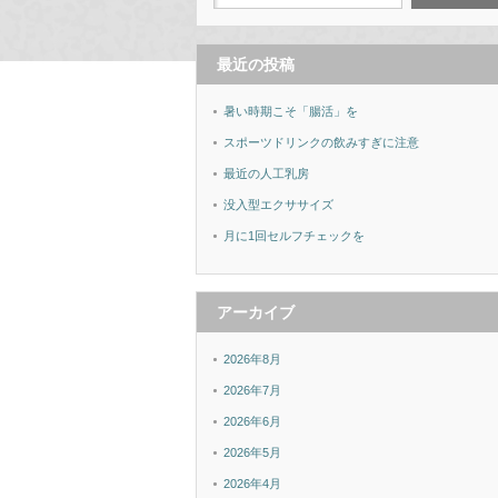
最近の投稿
暑い時期こそ「腸活」を
スポーツドリンクの飲みすぎに注意
最近の人工乳房
没入型エクササイズ
月に1回セルフチェックを
アーカイブ
2026年8月
2026年7月
2026年6月
2026年5月
2026年4月