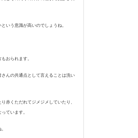
いという意識が高いのでしょうね。
方もおられます。
者さんの共通点として言えることは洗い
たり赤くただれてジメジメしていたり、
なっています。
ね。