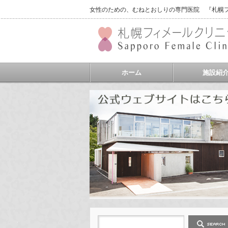
女性のための、むねとおしりの専門医院 『札幌フィ
ホーム
施設紹