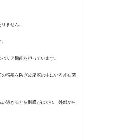
ありません。
す。
のバリア機能を担っています。
菌の増殖を防ぎ皮脂膜の中にいる常在菌
洗い過ぎると皮脂膜がはがれ、外部から