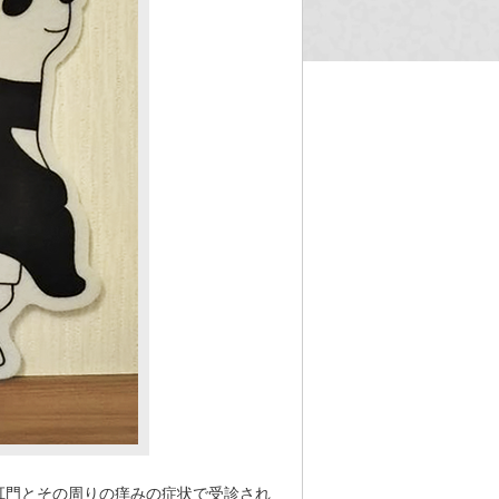
肛門とその周りの痒みの症状で受診され