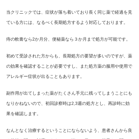
当クリニックでは、症状が落ち着いており長く同じ薬で経過を見
ている方には、なるべく長期処方するよう対応しております。
痔の軟膏なら2か月分、便秘薬なら３か月まで処方が可能です。
初めて受診された方からも、長期処方の要望が多いのですが、薬
の効果を確認することが必要ですし、また処方薬の服用や使用で
アレルギー症状が出ることもあります。
副作用が出てしまった薬がたくさん手元に残ってしまうことにも
なりかねないので、初回診察時は2,3週の処方とし、再診時に効
果を確認します。
なんとなく治療するということにならないよう、患者さんから良