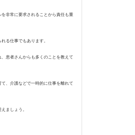
ルを非常に要求されることから責任も重
られる仕事でもあります。
れ、患者さんからも多くのことを教えて
育て、介護などで一時的に仕事を離れて
迎えましょう。