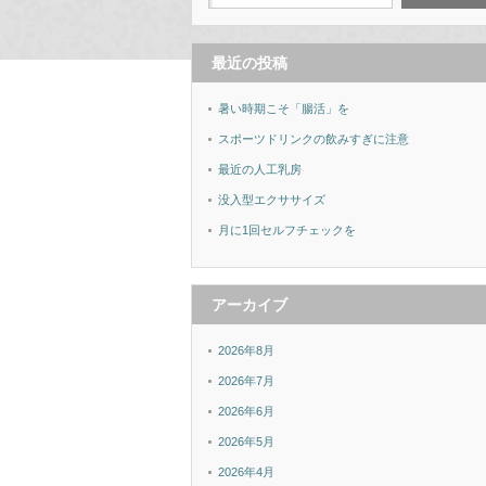
最近の投稿
暑い時期こそ「腸活」を
スポーツドリンクの飲みすぎに注意
最近の人工乳房
没入型エクササイズ
月に1回セルフチェックを
アーカイブ
2026年8月
2026年7月
2026年6月
2026年5月
2026年4月