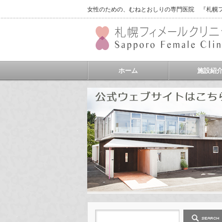
女性のための、むねとおしりの専門医院 『札幌フィ
ホーム
施設紹