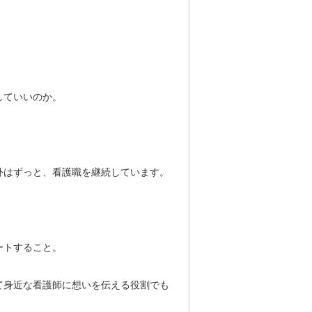
していいのか。
外はずっと、看護職を継続しています。
ートすること。
て身近な看護師に想いを伝える役割でも