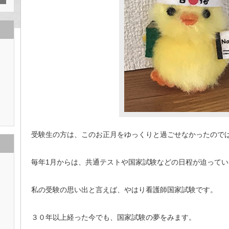
受験生の方は、このお正月をゆっくりと過ごせなかったので
毎年1月からは、共通テストや国家試験などの日程が迫って
私の受験の思い出と言えば、やはり看護師国家試験です。
３０年以上経った今でも、国家試験の夢をみます。