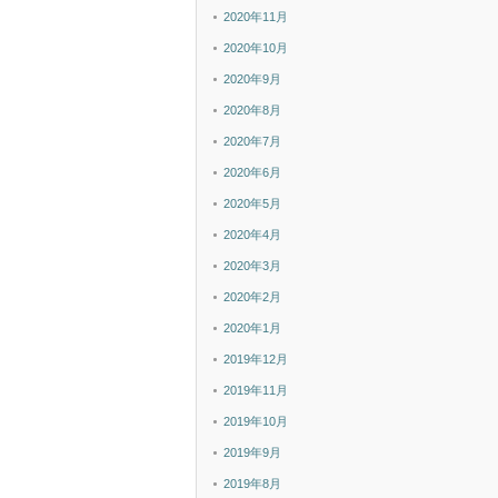
2020年11月
2020年10月
2020年9月
2020年8月
2020年7月
2020年6月
2020年5月
2020年4月
2020年3月
2020年2月
2020年1月
2019年12月
2019年11月
2019年10月
2019年9月
2019年8月