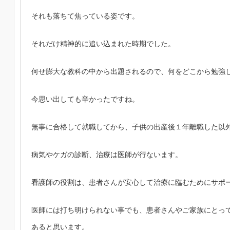
それも落ちて焦っている姿です。
それだけ精神的に追い込まれた時期でした。
何せ膨大な教科の中から出題されるので、何をどこから勉強
今思い出しても辛かったですね。
無事に合格して就職してから、子供の出産後１年離職した以
病気やケガの診断、治療は医師が行ないます。
看護師の役割は、患者さんが安心して治療に臨むためにサポ
医師には打ち明けられない事でも、患者さんやご家族にとっ
あると思います。