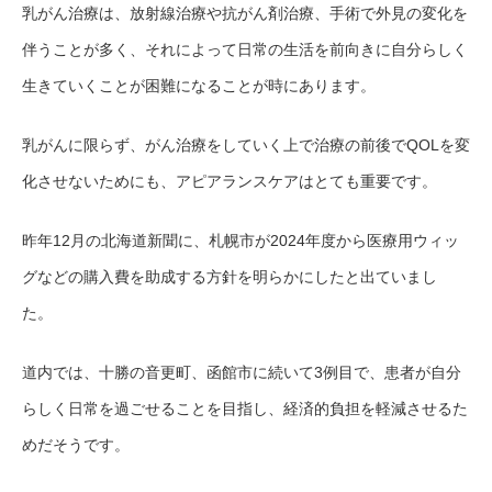
乳がん治療は、放射線治療や抗がん剤治療、手術で外見の変化を
伴うことが多く、それによって日常の生活を前向きに自分らしく
生きていくことが困難になることが時にあります。
乳がんに限らず、がん治療をしていく上で治療の前後でQOLを変
化させないためにも、アピアランスケアはとても重要です。
昨年12月の北海道新聞に、札幌市が2024年度から医療用ウィッ
グなどの購入費を助成する方針を明らかにしたと出ていまし
た。
道内では、十勝の音更町、函館市に続いて3例目で、患者が自分
らしく日常を過ごせることを目指し、経済的負担を軽減させるた
めだそうです。