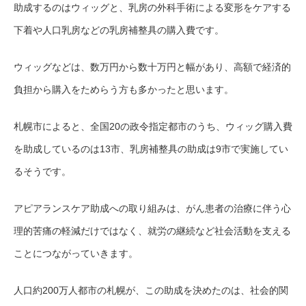
助成するのはウィッグと、乳房の外科手術による変形をケアする
下着や人口乳房などの乳房補整具の購入費です。
ウィッグなどは、数万円から数十万円と幅があり、高額で経済的
負担から購入をためらう方も多かったと思います。
札幌市によると、全国20の政令指定都市のうち、ウィッグ購入費
を助成しているのは13市、乳房補整具の助成は9市で実施してい
るそうです。
アピアランスケア助成への取り組みは、がん患者の治療に伴う心
理的苦痛の軽減だけではなく、就労の継続など社会活動を支える
ことにつながっていきます。
人口約200万人都市の札幌が、この助成を決めたのは、社会的関