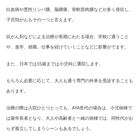
白血病や悪性リンパ腫、脳腫瘍、骨軟部肉腫などが多く発症し、
子宮頚がんもその一つと言えます。
抗がん剤などによる治療が長期にわたる場合、学校に通うこと
や、進学、就職、仕事を続けていくことなどに影響がでます。
また、日本では15歳までは小児科に通院します。
もちろん必要に応じて、大人も通う専門の外来を受診することも
あります。
治療の際は入院ひとつとっても、AYA世代の場合は、小児病棟で
は最年長者となり、大人や高齢者と一緒の病棟では、同性代がお
らず孤立してしまうシーンもあるでしょう。