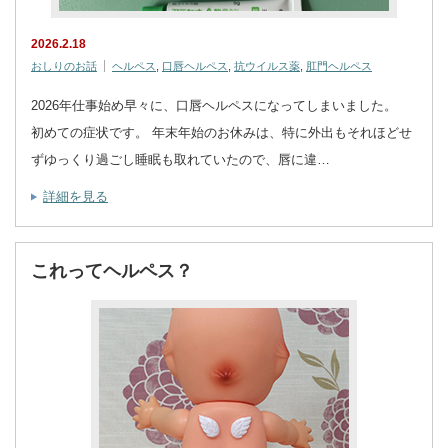
2026.2.18
おしりのお話
ヘルペス
,
口唇ヘルペス
,
抗ウイルス薬
,
肛門ヘルペス
2026年仕事始め早々に、口唇ヘルペスになってしまいました。
初めての症状です。 年末年始のお休みは、特に外出もそれほどせ
ずゆっくり過ごし睡眠も取れていたので、唇に違…
詳細を見る
これってヘルペス？