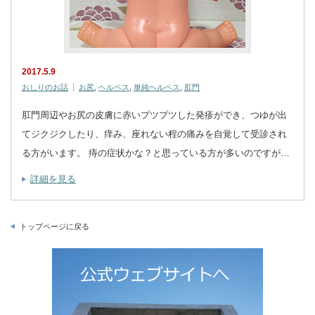
2017.5.9
おしりのお話
お尻
,
ヘルペス
,
単純ヘルペス
,
肛門
肛門周辺やお尻の皮膚に赤いプツプツした発疹ができ、つゆが出
てジクジクしたり、痒み、座れない程の痛みを自覚して受診され
る方がいます。 痔の症状かな？と思っている方が多いのですが…
詳細を見る
トップページに戻る