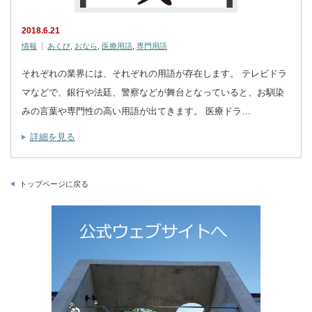
2018.6.21
情報
あくび
,
おなら
,
医療用語
,
専門用語
それぞれの業界には、それぞれの用語が存在します。 テレビドラ
マなどで、銀行や法廷、警察などが舞台となっていると、お馴染
みの言葉や専門性の高い用語が出てきます。 医療ドラ…
詳細を見る
トップページに戻る