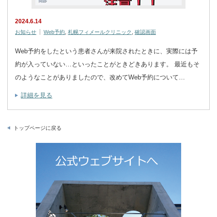
2024.6.14
お知らせ
Web予約
,
札幌フィメールクリニック
,
確認画面
Web予約をしたという患者さんが来院されたときに、実際には予
約が入っていない…といったことがときどきあります。 最近もそ
のようなことがありましたので、改めてWeb予約について…
詳細を見る
トップページに戻る