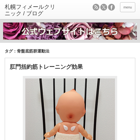
menu
タグ：骨盤底筋群運動法
肛門括約筋トレーニング効果