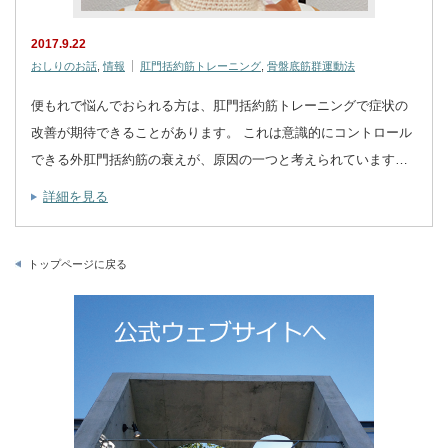
2017.9.22
おしりのお話
,
情報
肛門括約筋トレーニング
,
骨盤底筋群運動法
便もれで悩んでおられる方は、肛門括約筋トレーニングで症状の
改善が期待できることがあります。 これは意識的にコントロール
できる外肛門括約筋の衰えが、原因の一つと考えられています…
詳細を見る
トップページに戻る