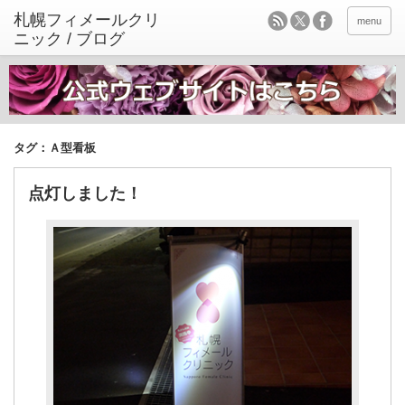
menu
タグ：Ａ型看板
点灯しました！