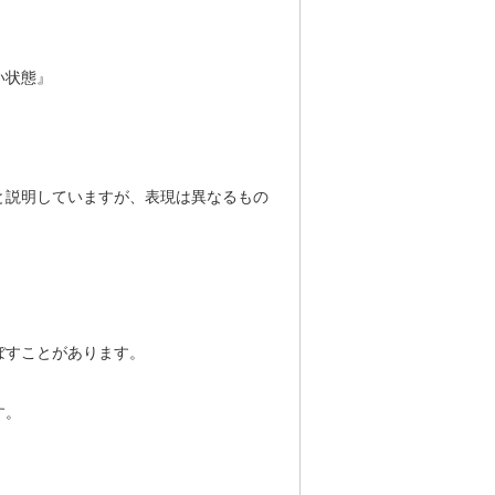
い状態』
と説明していますが、表現は異なるもの
ぼすことがあります。
す。