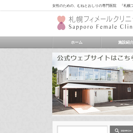
女性のための、むねとおしりの専門医院 『札幌フィ
ホーム
施設紹