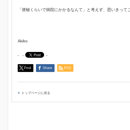
「便秘くらいで病院にかかるなんて」と考えず、思いきって
Akiko
Post
Share
RSS
トップページに戻る