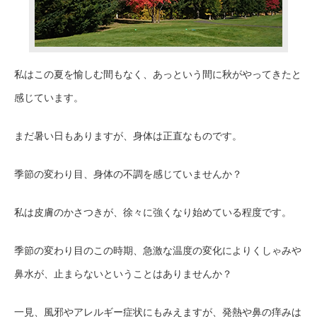
私はこの夏を愉しむ間もなく、あっという間に秋がやってきたと
感じています
。
まだ暑い日もありますが、身体は正直なものです。
季節の変わり目、身体の不調を感じていませんか？
私は皮膚のかさつきが、徐々に強くなり始めている程度です。
季節の変わり目のこの時期、急激な温度の変化によりくしゃみや
鼻水が
、
止まらないということはありませんか
？
一見
、
風邪やアレルギー症状にもみえますが、発熱や鼻の痒みは