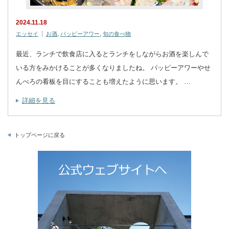
2024.11.18
エッセイ
お酒
,
パッピーアワー
,
旬の食べ物
最近、ランチで飲食店に入るとランチをしながらお酒を楽しんで
いる方をみかけることが多くなりましたね。 パッピーアワーやせ
んべろの看板を目にすることも増えたように思います。 …
詳細を見る
トップページに戻る