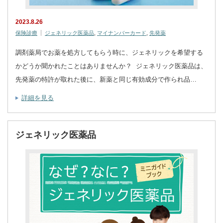
2023.8.26
保険診療
ジェネリック医薬品
,
マイナンバーカード
,
先発薬
調剤薬局でお薬を処方してもらう時に、ジェネリックを希望する
かどうか聞かれたことはありませんか？ ジェネリック医薬品は、
先発薬の特許が取れた後に、新薬と同じ有効成分で作られ品…
詳細を見る
ジェネリック医薬品