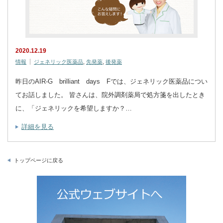
2020.12.19
情報
ジェネリック医薬品
,
先発薬
,
後発薬
昨日のAIR-G brilliant days Fでは、ジェネリック医薬品につい
てお話しました。 皆さんは、院外調剤薬局で処方箋を出したとき
に、「ジェネリックを希望しますか？…
詳細を見る
トップページに戻る