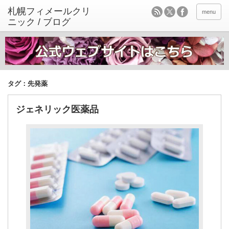
menu
タグ：先発薬
ジェネリック医薬品