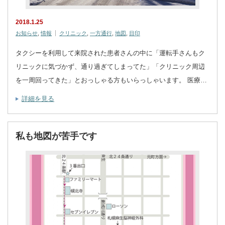
2018.1.25
お知らせ
,
情報
クリニック
,
一方通行
,
地図
,
目印
タクシーを利用して来院された患者さんの中に「運転手さんもク
リニックに気づかず、通り過ぎてしまってた」「クリニック周辺
を一周回ってきた」とおっしゃる方もいらっしゃいます。 医療…
詳細を見る
私も地図が苦手です