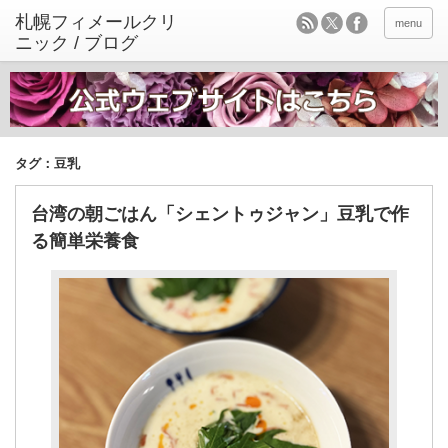
menu
タグ：豆乳
台湾の朝ごはん「シェントゥジャン」豆乳で作
る簡単栄養食