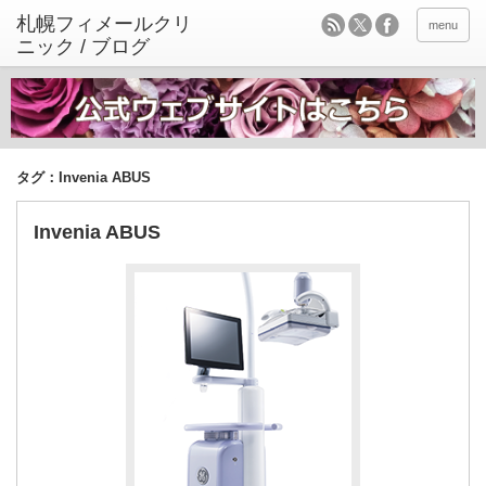
menu
タグ：Invenia ABUS
Invenia ABUS