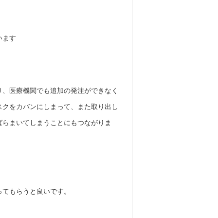
います
り、医療機関でも追加の発注ができなく
スクをカバンにしまって、また取り出し
ばらまいてしまうことにもつながりま
ってもらうと良いです。