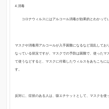
4.消毒
コロナウィルスにはアルコール消毒が効果的とわかって
マスクや消毒用アルコールが入手困難になるなど混乱してお
なっている状況ですが、マスクでの予防は困難で、使ったマ
て使うなどすると、マスクに付着したウィルスをあちこちに
す。
反対に、症状のある人は、咳エチケットとして、マスクを使