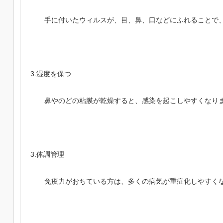
手に付いたウィルスが、目、鼻、口などにふれることで、
3.湿度を保つ
鼻やのどの粘膜が乾燥すると、感染を起こしやすくなり
3.体調管理
免疫力がおちている方は、多くの病気が重症化しやすく