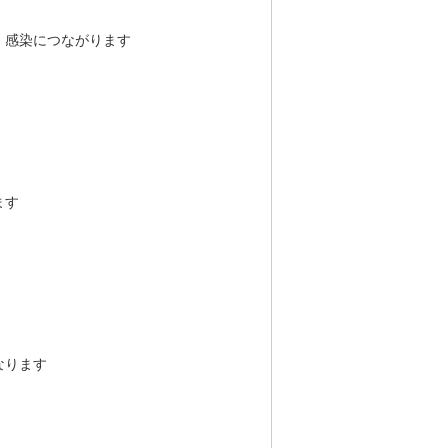
感染につながります
ます
なります