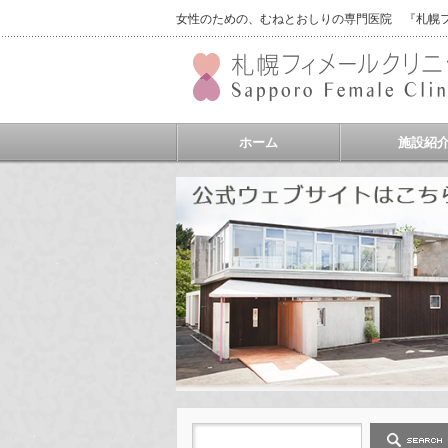
女性のための、むねとおしりの専門医院 『札幌フィ
ホーム
施設紹