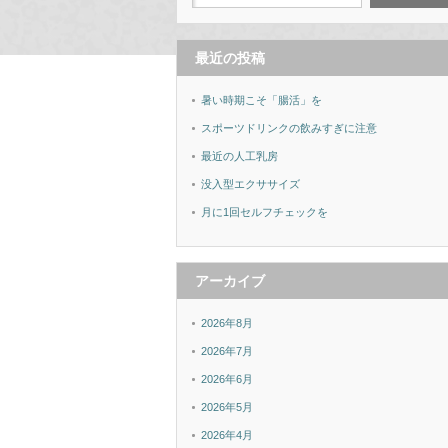
最近の投稿
暑い時期こそ「腸活」を
スポーツドリンクの飲みすぎに注意
最近の人工乳房
没入型エクササイズ
月に1回セルフチェックを
アーカイブ
2026年8月
2026年7月
2026年6月
2026年5月
2026年4月