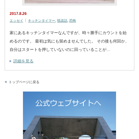
2017.8.26
エッセイ
キッチンタイマー
,
怪談話
,
恐怖
家にあるキッチンタイマーなんですが、時々勝手にカウントを始
めるのです。 最初は気にも留めませんでした。 その後も何回か、
自分はスタートを押していないのに回っていることが…
詳細を見る
トップページに戻る