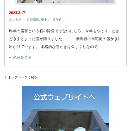
2023.2.17
エッセイ
全身運動
,
筋トレ
,
雪かき
昨年の雪害という程の降雪ではないにしろ、今年もやはり、とき
どきまとまった雪が降りました。 ここ最近親の自宅前の雪かきに
出かけています。 本格的な雪かきは久しぶりなので…
詳細を見る
トップページに戻る