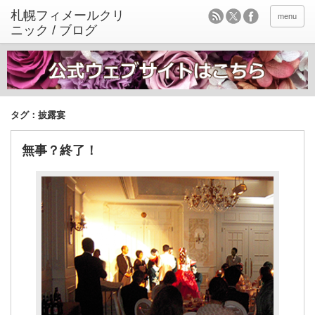
menu
タグ：披露宴
無事？終了！