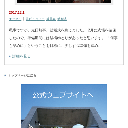
2017.12.1
エッセイ
丼ビュッフェ
,
披露宴
,
結婚式
私事ですが、先日無事、結婚式を終えました。 2月に式場を確保
したので、準備期間には結構ゆとりがあったと思います。 「何事
も早めに」ということを目標に、少しずつ準備を進め…
詳細を見る
トップページに戻る