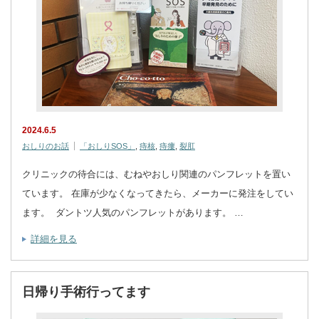
2024.6.5
おしりのお話
「おしりSOS」
,
痔核
,
痔瘻
,
裂肛
クリニックの待合には、むねやおしり関連のパンフレットを置い
ています。 在庫が少なくなってきたら、メーカーに発注をしてい
ます。 ダントツ人気のパンフレットがあります。 …
詳細を見る
日帰り手術行ってます