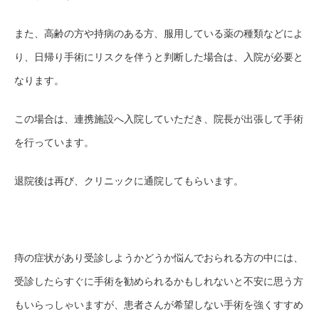
また、高齢の方や持病のある方、服用している薬
の種類などによ
り、
日帰り手術にリスクを伴うと判断した場合は、入院が必要と
なります。
この場合は、連携施設へ
入院していただき、院長が出張して手術
を行っています。
退院後は再び、クリニックに通院してもらいます。
痔の症状があり受診しようかどうか悩んでおられる方
の中には、
受診したらすぐに
手術
を勧められるかもしれないと不安に思う方
もいらっしゃいますが、患者さんが希望しない手術を強くすすめ