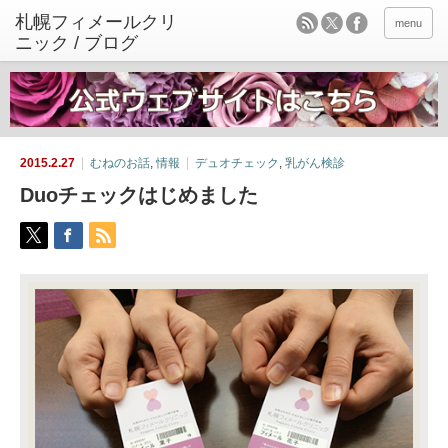
menu
2015.2.27
むねのお話
,
情報
デュオチェック
,
乳がん検診
Duoチェックはじめました