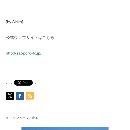
[by Akiko]
公式ウェブサイトはこちら
http://sapporo-fc.jp/
トップページに戻る