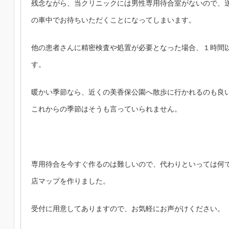
残念ながら、当クリニックには男性専用待合室がないので、
の車中でお待ちいただくことになってしまいます。
他の患者さんに精密検査や処置が必要となった場合、１時間
す。
暖かい季節なら、近くの美香保公園へ散歩に行かれるのも良
これからの季節はそうも言っていられません。
専用待合を今すぐ作るのは難しいので、代わりといっては何
店マップを作りました。
受付に用意してありますので、お気軽にお声がけください。