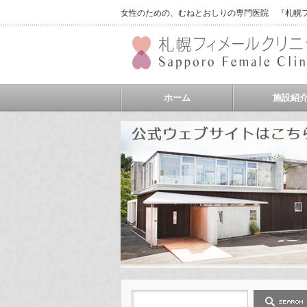
女性のための、むねとおしりの専門医院 『札幌フィ
ホーム
施設紹