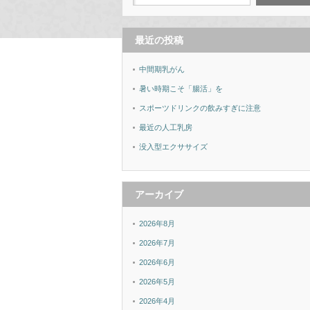
最近の投稿
中間期乳がん
暑い時期こそ「腸活」を
スポーツドリンクの飲みすぎに注意
最近の人工乳房
没入型エクササイズ
アーカイブ
2026年8月
2026年7月
2026年6月
2026年5月
2026年4月