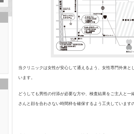
当クリニックは女性が安心して通えるよう、女性専門外来と
います。
どうしても男性の付添が必要な方や、検査結果をご主人と一
さんと顔を合わさない時間枠を確保するよう工夫しています