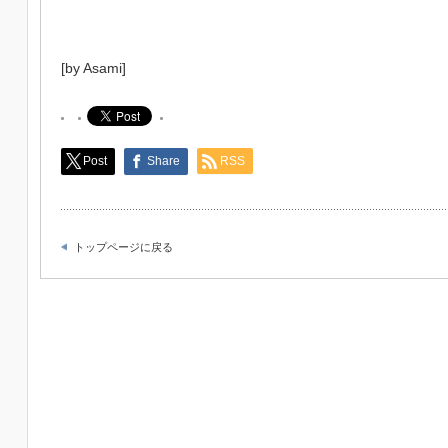
[by Asami]
Post
Share
RSS
トップページに戻る