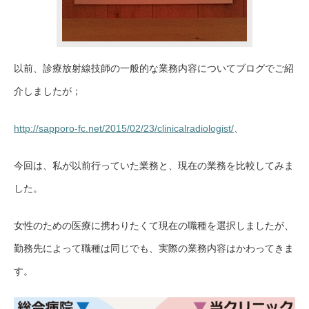
以前、診療放射線技師の一般的な業務内容についてブログでご紹
介しましたが；
http://sapporo-fc.net/2015/02/23/clinicalradiologist/
、
今回は、私が以前行っていた業務と、現在の業務を比較してみま
した。
女性のための医療に携わりたくて現在の職種を選択しましたが、
勤務先によって職種は同じでも、実際の業務内容はかわってきま
す。