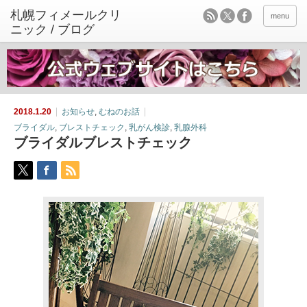
menu
2018.1.20
お知らせ
,
むねのお話
ブライダル
,
ブレストチェック
,
乳がん検診
,
乳腺外科
ブライダルブレストチェック