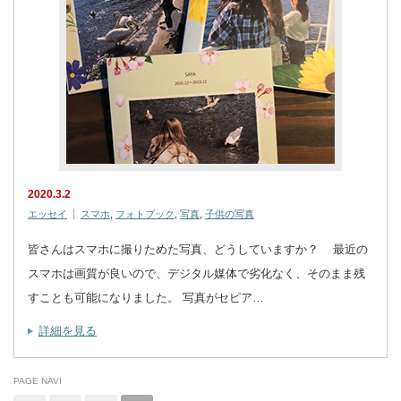
2020.3.2
エッセイ
スマホ
,
フォトブック
,
写真
,
子供の写真
皆さんはスマホに撮りためた写真、どうしていますか？ 最近の
スマホは画質が良いので、デジタル媒体で劣化なく、そのまま残
すことも可能になりました。 写真がセピア…
詳細を見る
PAGE NAVI