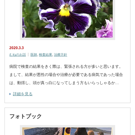
2020.3.3
むねのお話
医師
,
検査結果
,
治療方針
病院で検査の結果をきく際は、緊張される方が多いと思います。
まして、結果が悪性の場合や治療が必要である病気であった場合
は、動揺し、頭が真っ白になってしまう方もいらっしゃるか…
詳細を見る
フォトブック