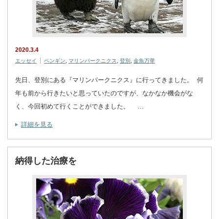
2020.3.4
エッセイ
ペンギン
,
マリンパークニクス
,
登別
,
金魚万華
先日、登別にある『マリンパークニクス』に行ってきました。 何
年も前から行きたいと思っていたのですが、なかなか機会がな
く、今回初めて行くことができました。 …
詳細を見る
納得した治療を