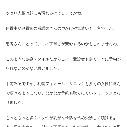
やはり人柄は顔にも現れるのでしょうかね。
処置中や処置後の看護師さんの声かけや気遣いも丁寧でした。
患者さんにとって、この丁寧さが安心するのかもしれませんね。
このような診療スタイルだからこそ、受診者も多くすぐに予約が
取れないのかなと思いました。
手前みそですが、札幌フィメールクリニックも多くの女性に選ん
で頂けるようになり、なかなか予約も取りにくいクリニックとな
りました。
もっともっと多くの女性が乳がん検診を含め受診して頂けるよ
う、私も患者さんに対して丁寧さを忘れず精進して参りたいと思