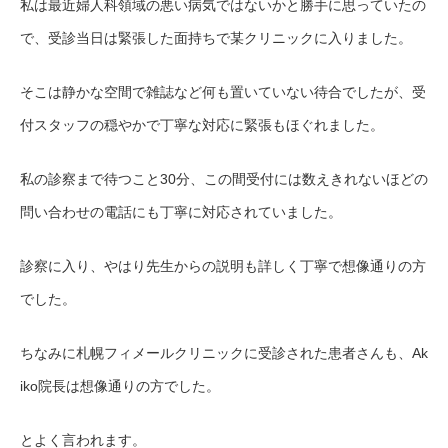
私は最近婦人科領域の悪い病気ではないかと勝手に思っていたの
で、受診当日は緊張した面持ちで某クリニックに入りました。
そこは静かな空間で雑誌など何も置いていない待合でしたが、受
付スタッフの穏やかで丁寧な対応に緊張もほぐれました。
私の診察まで待つこと30分、この間受付には数えきれないほどの
問い合わせの電話にも丁寧に対応されていました。
診察に入り、やはり先生からの説明も詳しく丁寧で想像通りの方
でした。
ちなみに札幌フィメールクリニックに受診された患者さんも、Ak
iko院長は想像通りの方でした。
とよく言われます。