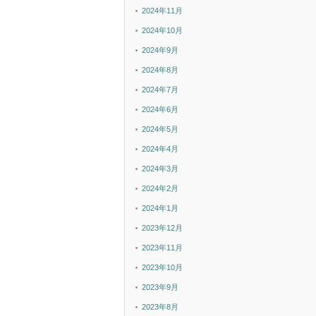
2024年11月
2024年10月
2024年9月
2024年8月
2024年7月
2024年6月
2024年5月
2024年4月
2024年3月
2024年2月
2024年1月
2023年12月
2023年11月
2023年10月
2023年9月
2023年8月