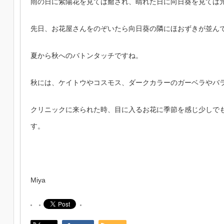
雨の日に紫陽花を見ては癒され
、
晴れた日に向日葵を見ては
先日、お花屋さんをのぞいたら向日葵の隣にほおずきが並ん
夏から秋へのバトンタッチですね。
秋には、ケイトウやコスモス、ダークカラーのガーベラやバ
クリニックに来られた時、目に入るお花に季節を感じ少しで
す。
Miya