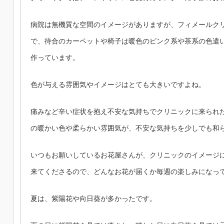
病院は無機質な空間のイメージがありますが、フィメールク
で
、
待合のカーペットや椅子は暖色のピンク系や茶系の色遣
作っています。
色が与える雰囲気やイメージはとても大きいですよね。
痛みなど辛い症状を抱え不安な気持ちでクリニックに来られ
の暖かい色や柔らかい雰囲気が
、
不安な気持ちを少しでも和
いつもお願いしているお花屋さんが
、
クリニックのイメージ
来てくださるので、どんなお花が届くか毎週の楽しみになっ
夏は、紫陽花や向日葵が多かったです。