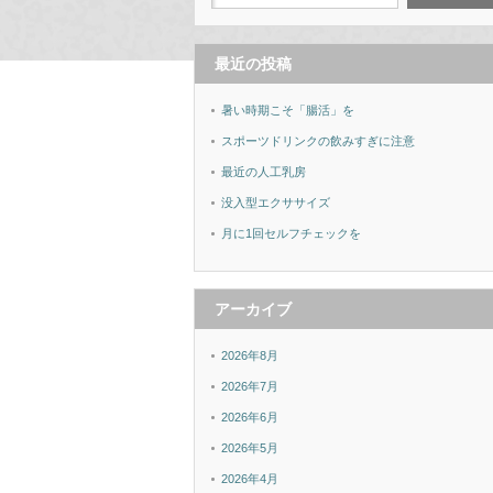
最近の投稿
暑い時期こそ「腸活」を
スポーツドリンクの飲みすぎに注意
最近の人工乳房
没入型エクササイズ
月に1回セルフチェックを
アーカイブ
2026年8月
2026年7月
2026年6月
2026年5月
2026年4月