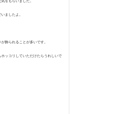
元気をもらいました。
でいましたよ。
ラが飾られることが多いです。
もホッコリしていただけたらうれしいで