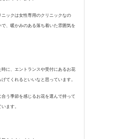
リニックは女性専用のクリニックなの
いで
、
暖かみのある落ち着いた雰囲気を
た時に、エントランスや受付にあるお花
らげてくれるといいなと思っています。
に合う季節を感じるお花を選んで持って
ています。