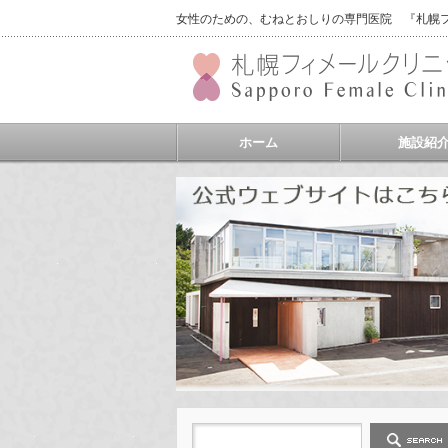
女性のための、むねとおしりの専門医院 『札幌フィ
ホーム
施設紹