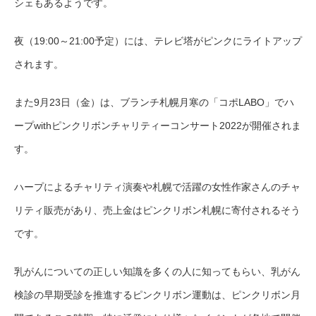
シェもあるようです。
夜（19:00～21:00予定）には、テレビ塔がピンクにライトアップ
されます。
また9月23日（金）は、ブランチ札幌月寒の「コポLABO」でハ
ープwithピンクリボンチャリティーコンサート2022が開催されま
す。
ハープによるチャリティ演奏や札幌で活躍の女性作家さんのチャ
リティ販売があり
、
売上金はピンクリボン札幌に寄付されるそう
です。
乳がんについての正しい知識を多くの人に知ってもらい、乳がん
検診の早期受診を推進するピンクリボン運動は、ピンクリボン月