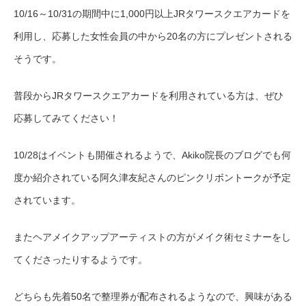
10/16～10/31の期間中に1,000円以上JRタワースクエアカードを
利用し、応募した女性会員の中から20名の方にプレゼントされる
そうです。
普段から
JRタワースクエアカードを利用されている方は、ぜひ
応募してみてください！
10/28はイベントも開催されるようで、Akiko院長のブログでも何
度か紹介されている阿久津友紀さん
のピンクリボントークが予定
されています。
またヘアメイクアップアーティストの方がメイク術セミナーをし
てくださったりするようです。
どちらも先着50名で整理券が配布されるようなので、興味がある