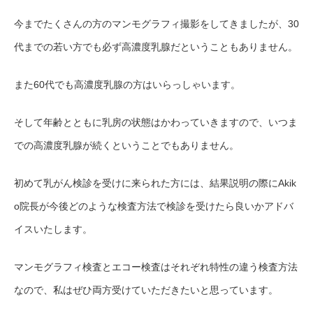
今までたくさんの方のマンモグラフィ撮影をしてきましたが、30
代までの若い方でも必ず高濃度乳腺だということもありません。
また
60代でも高濃度乳腺の方はいらっしゃいます。
そして年齢とともに乳房の状態はかわっていきますので、いつま
での高濃度乳腺が続くということでもありません。
初めて乳がん検診を受けに来られた方には、結果説明の際にAkik
o院長が今後どのような検査方法で検診を受けたら良いかアドバ
イスいたします。
マンモグラフィ検査とエコー検査はそれぞれ特性の違う検査方法
なので、私はぜひ両方受けていただきたいと思っています。