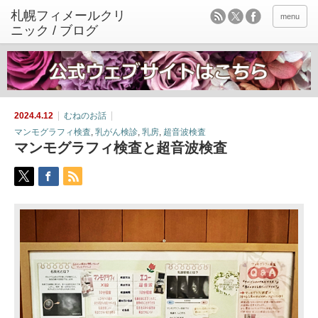
menu
2024.4.12
むねのお話
マンモグラフィ検査
,
乳がん検診
,
乳房
,
超音波検査
マンモグラフィ検査と超音波検査