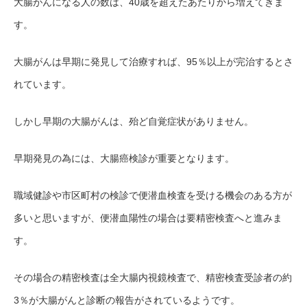
大腸がんになる人の数は、40歳を超えたあたりから増えてきま
す。
大腸がんは早期に発見して治療すれば、95％以上が完治するとさ
れています。
しかし早期の大腸がんは、殆ど自覚症状がありません。
早期発見の為には、大腸癌検診が重要となります。
職域健診や市区町村の検診で便潜血検査を受ける機会のある方が
多いと思いますが、便潜血陽性の場合は要精密検査へと進みま
す。
その場合の精密検査は全大腸内視鏡検査で、精密検査受診者の約
3％が大腸がんと診断の報告がされているようです。