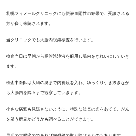
札幌フィメールクリニックにも便潜血陽性の結果で、受診される
方が多く来院されます。
当クリニックでも大腸内視鏡検査を行います。
検査当日は早朝から腸管洗浄液を服用し腸内をきれいにしていき
ます。
検査中医師は大腸の奥まで内視鏡を入れ、ゆっくり引き抜きなが
ら大腸内を隅々まで観察していきます。
小さな病変も見逃さないように、特殊な波長の光をあてて、がん
を疑う所見かどうかも調べることができます。
早期の大腸癌でであれば内視鏡で取り除けるものもあります。