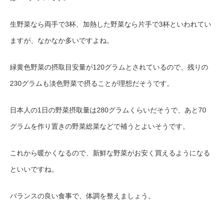
生野菜なら両手で3杯、加熱した野菜なら片手で3杯といわれてい
ますが、なかなか多いですよね。
緑黄色野菜の摂取目安量が120グラムとされているので、残りの
230グラムも淡色野菜で摂ることが理想だそうです。
日本人の1日の野菜摂取量は280グラムくらいだそうで、あと70
グラムを作り置きの野菜総菜などで補うとよいそうです。
これから暖かくなるので、新鮮な野菜がお安く買えるようになる
といいですね。
バランスの良い食事で、体調を整えましょう。