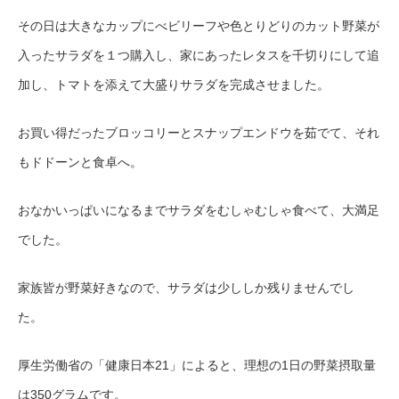
その日は大きなカップにべビリーフや色とりどりのカット野菜が
入ったサラダを１つ購入し、家にあったレタスを千切りにして追
加し、トマトを添えて大盛りサラダを完成させました。
お買い得だったブロッコリーとスナップエンドウを茹でて、それ
もドドーンと食卓へ。
おなかいっぱいになるまでサラダをむしゃむしゃ食べて、大満足
でした。
家族皆が野菜好きなので、サラダは少ししか残りませんでし
た。
厚生労働省の「健康日本21」によると、理想の1日の野菜摂取量
は350グラムです。