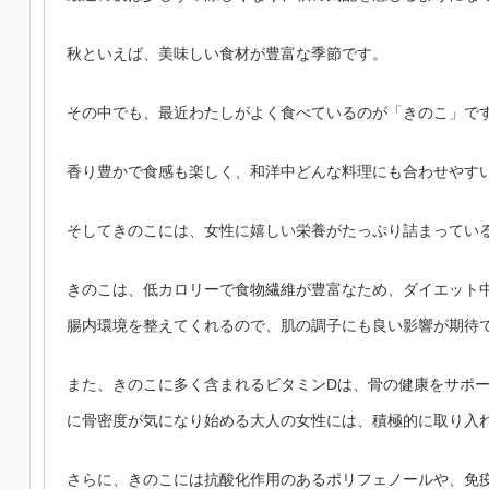
秋といえば、美味しい食材が豊富な季節です。
その中でも、最近わたしがよく食べているのが「きのこ」で
香り豊かで食感も楽しく、和洋中どんな料理にも合わせやす
そしてきのこには、女性に嬉しい栄養がたっぷり詰まってい
きのこは、低カロリーで食物繊維が豊富なため、ダイエット
腸内環境を整えてくれるので、肌の調子にも良い影響が期待
また、きのこに多く含まれるビタミンDは、骨の健康をサポ
に骨密度が気になり始める大人の女性には、積極的に取り入
さらに、きのこには抗酸化作用のあるポリフェノールや、免疫