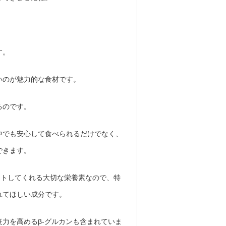
す。
いのが魅力的な食材です。
るのです。
中でも安心して食べられるだけでなく、
できます。
ートしてくれる大切な栄養素なので、特
れてほしい成分です。
力を高めるβ-グルカンも含まれていま