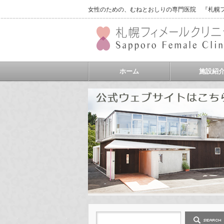
女性のための、むねとおしりの専門医院 『札幌フィ
ホーム
施設紹