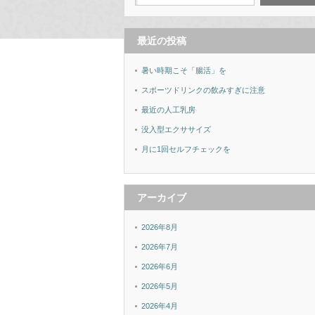
最近の投稿
暑い時期こそ「腸活」を
スポーツドリンクの飲みすぎに注意
最近の人工乳房
没入型エクササイズ
月に1回セルフチェックを
アーカイブ
2026年8月
2026年7月
2026年6月
2026年5月
2026年4月