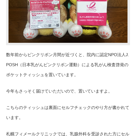
数年前からピンクリボン月間が近づくと、院内に認定NPO法人J.
POSH（日本乳がんピンクリボン運動）による乳がん検査啓発の
ポケットティッシュを置いています。
今年もさっそく届けていただいので、置いていますよ。
こちらのティッシュは裏面にセルフチェックのやり方が書かれて
います。
札幌フィメールクリニックでは、乳腺外科を受診された方にセル